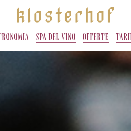
TRONOMIA
SPA DEL VINO
OFFERTE
TARI
I 
NO
E