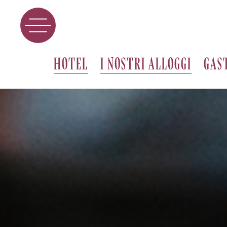
HOTEL
I NOSTRI ALLOGGI
GAS
TENUTA
VINI
L’ARTE DEL VI
I VIGNETI
DEGUSTAZION