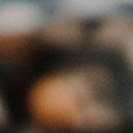
TARIFFE
RICHIESTE
PRENOTAZIONE