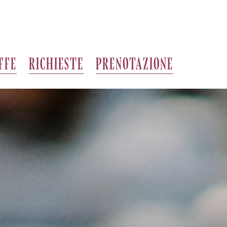
FFE
RICHIESTE
PRENOTAZIONE
HOTEL
NOSTRI ALLOGGI
GASTRONOMIA
SPA DEL VINO
OFFERTE