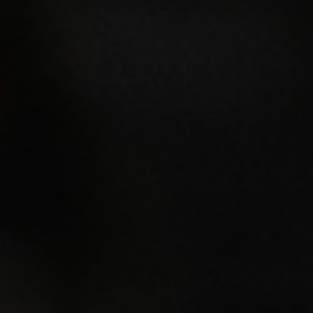
ONLINESHOP