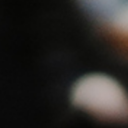
FAMIGLIA
LOCALITÁ
RAGGIUNGERCI