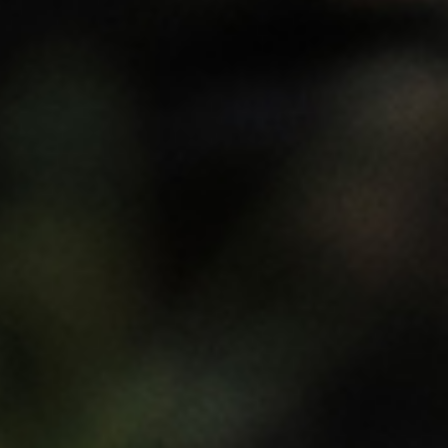
DE
IT
EN
Privacy
Impressum
Recycle