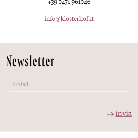
+39 0471 961046
info@klosterhof.it
Newsletter
invia