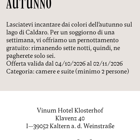
AUTUNNO
Lasciatevi incantare dai colori dell’autunno sul
lago di Caldaro. Per un soggiorno di una
settimana, vi offriamo un pernottamento
gratuito: rimanendo sette notti, quindi, ne
pagherete solo sei.
Offerta valida dal 04/10/2026 al 02/11/2026
Categoria: camere e suite (minimo 2 persone)
Vinum Hotel Klosterhof
Klavenz 40
I—39052 Kaltern a. d. Weinstraße