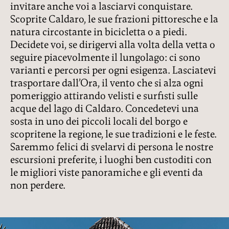
invitare anche voi a lasciarvi conquistare.
Scoprite Caldaro, le sue frazioni pittoresche e la
natura circostante in bicicletta o a piedi.
Decidete voi, se dirigervi alla volta della vetta o
seguire piacevolmente il lungolago: ci sono
varianti e percorsi per ogni esigenza. Lasciatevi
trasportare dall’Ora, il vento che si alza ogni
pomeriggio attirando velisti e surfisti sulle
acque del lago di Caldaro. Concedetevi una
sosta in uno dei piccoli locali del borgo e
scopritene la regione, le sue tradizioni e le feste.
Saremmo felici di svelarvi di persona le nostre
escursioni preferite, i luoghi ben custoditi con
le migliori viste panoramiche e gli eventi da
non perdere.